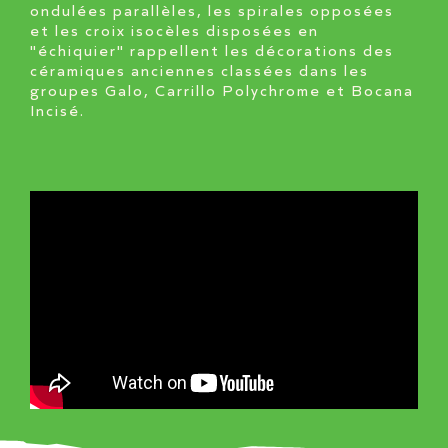
ondulées parallèles, les spirales opposées
et les croix isocèles disposées en
"échiquier" rappellent les décorations des
céramiques anciennes classées dans les
groupes Galo, Carrillo Polychrome et Bocana
Incisé.