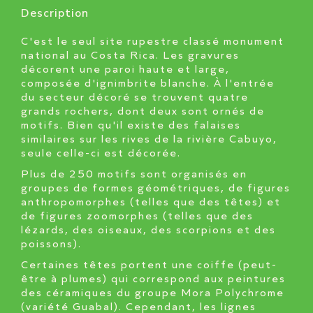
Description
C'est le seul site rupestre classé monument
national au Costa Rica. Les gravures
décorent une paroi haute et large,
composée d'ignimbrite blanche. À l'entrée
du secteur décoré se trouvent quatre
grands rochers, dont deux sont ornés de
motifs. Bien qu'il existe des falaises
similaires sur les rives de la rivière Cabuyo,
seule celle-ci est décorée.
Plus de 250 motifs sont organisés en
groupes de formes géométriques, de figures
anthropomorphes (telles que des têtes) et
de figures zoomorphes (telles que des
lézards, des oiseaux, des scorpions et des
poissons).
Certaines têtes portent une coiffe (peut-
être à plumes) qui correspond aux peintures
des céramiques du groupe Mora Polychrome
(variété Guabal). Cependant, les lignes