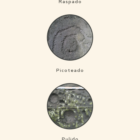
Raspado
Picoteado
Pulido