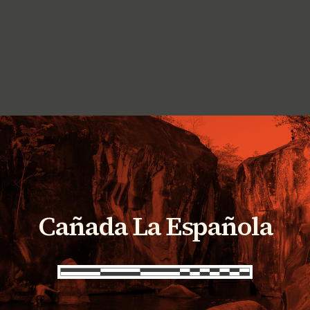
Cañada La Española