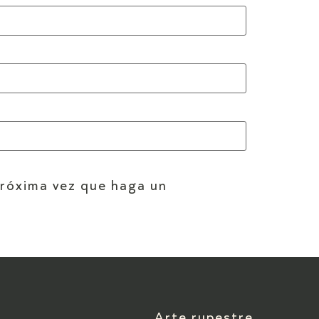
próxima vez que haga un
Arte rupestre