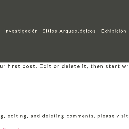
Investigación
Sitios Arqueológicos
Exhibición
 first post. Edit or delete it, then start wr
g, editing, and deleting comments, please visi