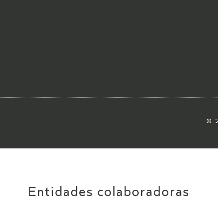
© 
Entidades colaboradoras