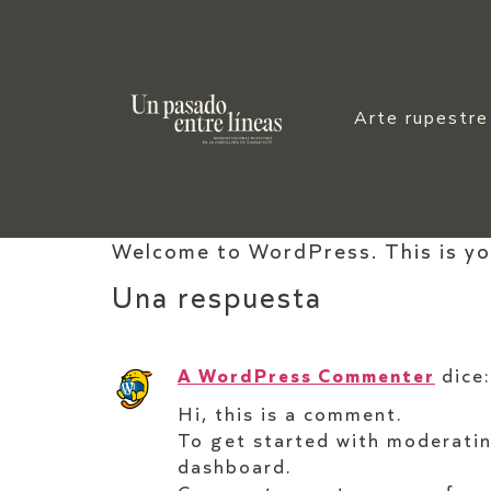
Arte rupestre
Welcome to WordPress. This is your
Una respuesta
A WordPress Commenter
dice:
Hi, this is a comment.
To get started with moderatin
dashboard.