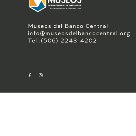
Museos del Banco Central
info@museosdelbancocentral.org
Tel.:(506) 2243-4202