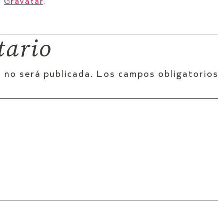
m
Gravatar
.
tario
 no será publicada.
Los campos obligatorio