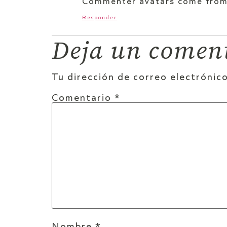
Commenter avatars come fro
Responder
Deja un comen
Tu dirección de correo electrónico
Comentario
*
Nombre
*