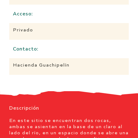
Acceso:
Privado
Contacto:
Hacienda Guachipelín
Descripción
En este sitio se encuentran dos rocas,
ambas se asientan en la base de un claro al
lado del río, en un espacio donde se abre una